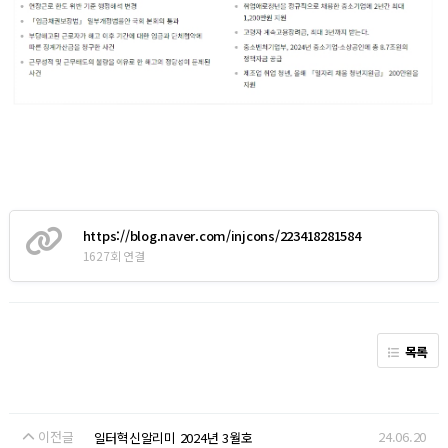
https://blog.naver.com/injcons/223418281584
1627회 연결
목록
이전글
24.06.20
일터혁신알리미 2024년 3월호