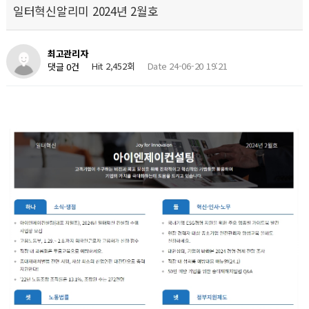
일터혁신알리미 2024년 2월호
최고관리자
Hit 2,452회
Date 24-06-20 19:21
댓글 0건