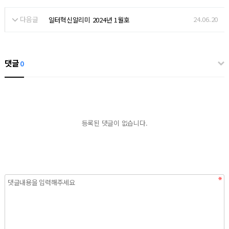
다음글
24.06.20
일터혁신알리미 2024년 1월호
댓글
0
등록된 댓글이 없습니다.