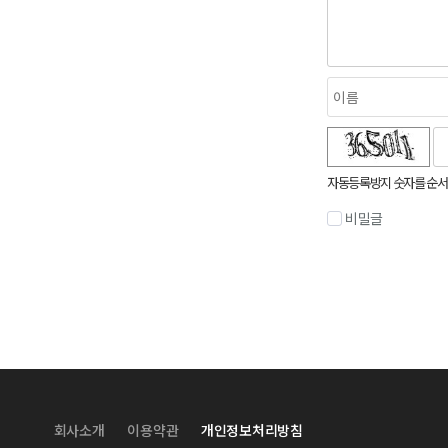
숫자음성듣기
새로고침
자동등록방지 숫자를 순서
비밀글
회사소개
이용약관
개인정보처리방침