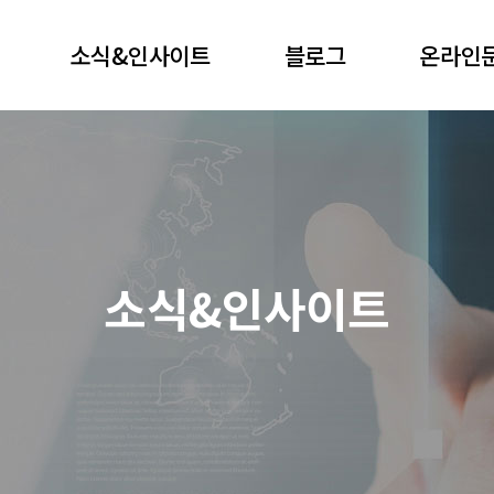
소식&인사이트
블로그
온라인
소식&인사이트