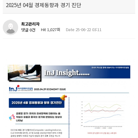
2025년 04월 경제동향과 경기 진단
최고관리자
Hit 1,027회
Date 25-06-22 03:11
댓글 0건